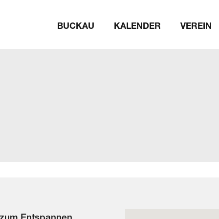
BUCKAU
KALENDER
VEREIN
e zum Entspannen