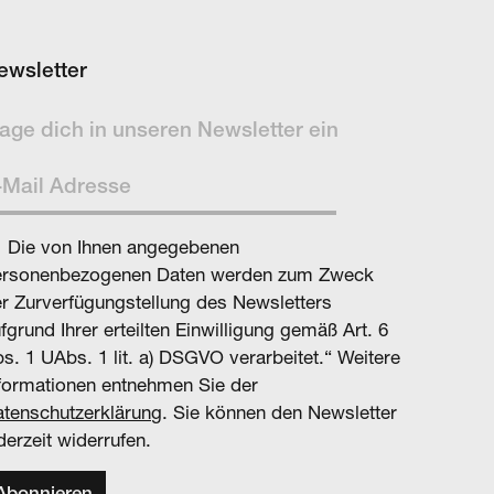
ewsletter
age dich in un­se­ren News­letter ein
Die von Ihnen angegebenen
ersonenbezogenen Daten werden zum Zweck
r Zurverfügungstellung des Newsletters
fgrund Ihrer erteilten Einwilligung gemäß Art. 6
s. 1 UAbs. 1 lit. a) DSGVO verarbeitet.“ Weitere
formationen entnehmen Sie der
tenschutzerklärung
. Sie können den Newsletter
derzeit widerrufen.