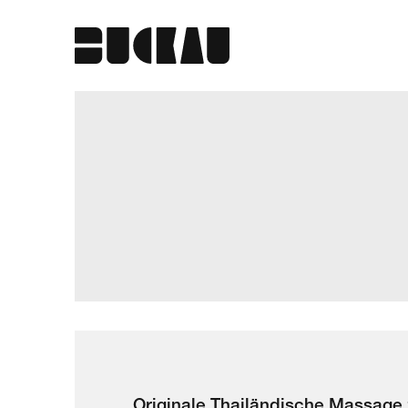
Originale Thailändische Massag