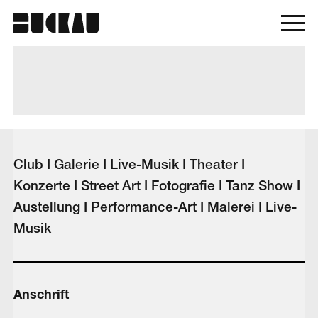
Club I Galerie I Live-Musik I Theater I
Konzerte I Street Art I Fotografie I Tanz Show I
Austellung I Performance-Art I Malerei I Live-
Musik
Anschrift