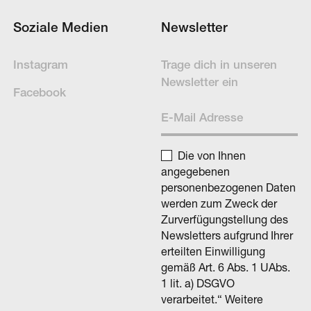
Soziale Medien
Newsletter
Instagram
Trage dich in un­se­ren
News­letter ein
Facebook
Die von Ihnen
angegebenen
personenbezogenen Daten
werden zum Zweck der
Zurverfügungstellung des
Newsletters aufgrund Ihrer
erteilten Einwilligung
gemäß Art. 6 Abs. 1 UAbs.
1 lit. a) DSGVO
verarbeitet.“ Weitere