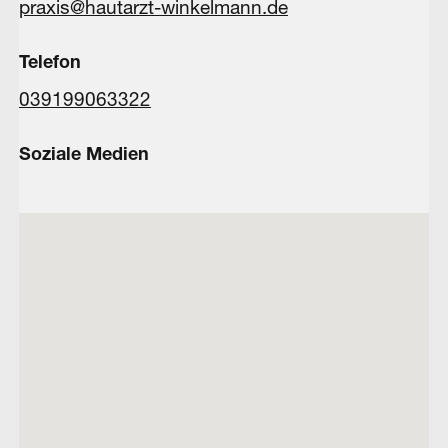
praxis@hautarzt-winkelmann.de
Telefon
039199063322
Soziale Medien