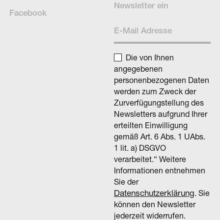
News­letter ein
Facebook
Die von Ihnen
angegebenen
personenbezogenen Daten
werden zum Zweck der
Zurverfügungstellung des
Newsletters aufgrund Ihrer
erteilten Einwilligung
gemäß Art. 6 Abs. 1 UAbs.
1 lit. a) DSGVO
verarbeitet.“ Weitere
Informationen entnehmen
Sie der
Datenschutzerklärung
. Sie
können den Newsletter
jederzeit widerrufen.