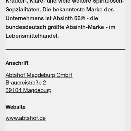
Kräuter-, Klare- und viele weitere Spirituosen-
Sepzialitäten. Die bekannteste Marke des
Unternehmens ist Absinth 66® - die
bundesdeutsch größte Absinth-Marke - im
Lebensmittelhandel.
Anschrift
Abtshof Magdeburg GmbH
Brauereistraße 2
39104 Magdeburg
Website
www.abtshof.de