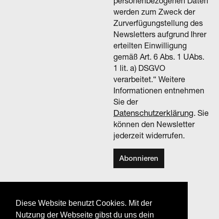
personenbezogenen Daten
werden zum Zweck der
Zurverfügungstellung des
Newsletters aufgrund Ihrer
erteilten Einwilligung
gemäß Art. 6 Abs. 1 UAbs.
1 lit. a) DSGVO
verarbeitet.“ Weitere
Informationen entnehmen
Sie der
Datenschutzerklärung
. Sie
können den Newsletter
jederzeit widerrufen.
Unterstützt durch:
Diese Website benutzt Cookies. Mit der
Nutzung der Webseite gibst du uns dein