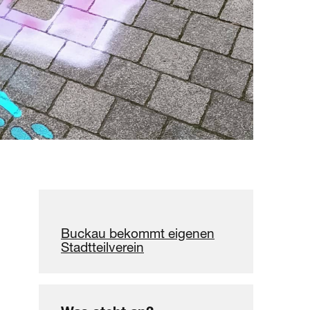
Buckau bekommt eigenen
Stadt­teil­verein