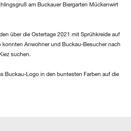
rühlingsgruß am Buckauer Biergarten Mückenwirt
rden über die Ostertage 2021 mit Sprühkreide auf
 So konnten Anwohner und Buckau-Besucher nach
Kiez suchen.
as Buckau-Logo in den buntesten Farben auf die