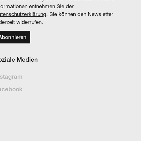
formationen entnehmen Sie der
tenschutzerklärung
. Sie können den Newsletter
derzeit widerrufen.
oziale Medien
nstagram
acebook