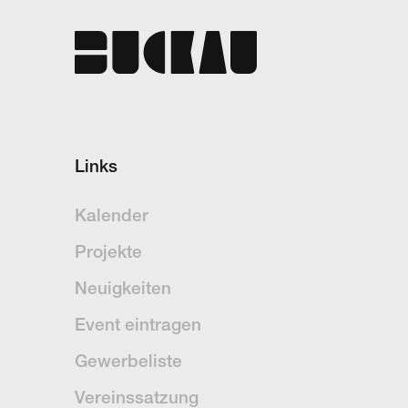
Links
Kalender
Projekte
Neuigkeiten
Event eintragen
Gewerbeliste
Vereinssatzung