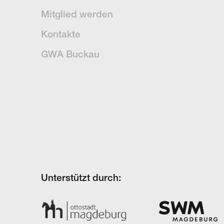
Mitglied werden
Kontakte
GWA Buckau
Unterstützt durch: