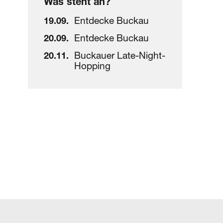
Was steht an?
19
.
09
.
Entdecke Buckau
20
.
09
.
Entdecke Buckau
20
.
11
.
Buckauer Late-Night-
Hopping